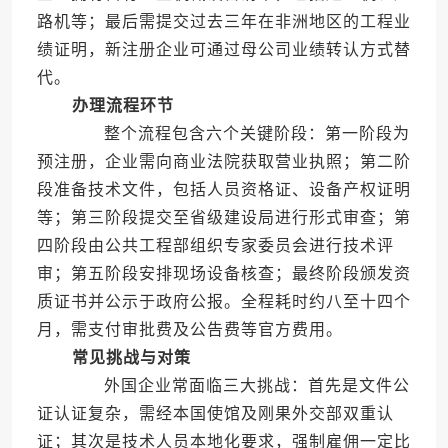
路机等；最后需提交过去三年在非洲地区的工程业
绩证明，新注册企业可通过母公司业绩转认方式替
代。
办理流程环节
整个流程包含六个关键阶段：第一阶段为
预注册，企业需向商业法院获取营业执照；第二阶
段准备技术文件，包括人员资格证、设备产权证明
等；第三阶段提交至省级建设局进行形式审查；第
四阶段由公共工程部组织专家委员会进行技术评
审；第五阶段安排现场设备核查；最终阶段颁发资
质证书并公示于政府公报。全程耗时约八至十四个
月，需支付审批费及公告费等官方费用。
常见挑战与对策
外国企业常面临三大挑战：首先是文件公
证认证复杂，需经本国使馆及刚果外交部双重认
证；其次是技术人员本地化要求，强制雇佣一定比