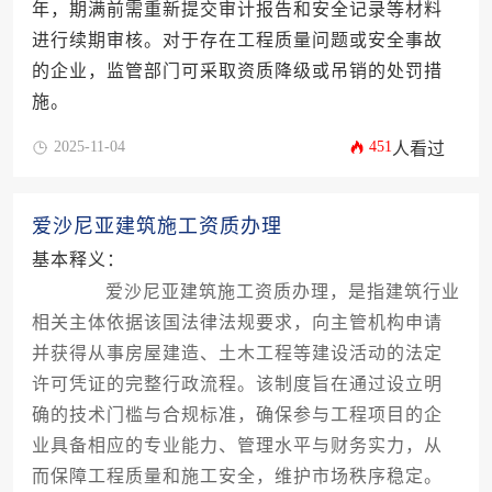
年，期满前需重新提交审计报告和安全记录等材料
进行续期审核。对于存在工程质量问题或安全事故
的企业，监管部门可采取资质降级或吊销的处罚措
施。
2025-11-04
451
人看过
爱沙尼亚建筑施工资质办理
基本释义：
爱沙尼亚建筑施工资质办理，是指建筑行业
相关主体依据该国法律法规要求，向主管机构申请
并获得从事房屋建造、土木工程等建设活动的法定
许可凭证的完整行政流程。该制度旨在通过设立明
确的技术门槛与合规标准，确保参与工程项目的企
业具备相应的专业能力、管理水平与财务实力，从
而保障工程质量和施工安全，维护市场秩序稳定。