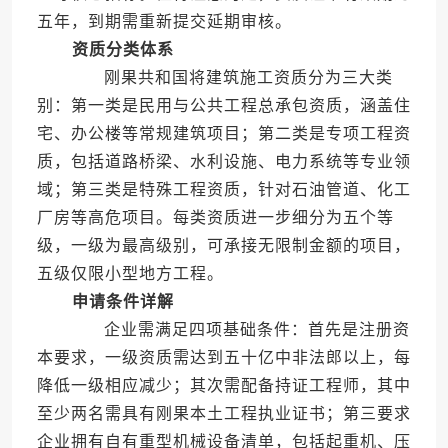
五年，到期需重新提交延期审核。
资质分类体系
刚果共和国将建筑施工资质分为三大类
别：第一类是民用与公共工程总承包资质，涵盖住
宅、办公楼等常规建筑项目；第二类是专项工程资
质，包括道路桥梁、水利设施、电力系统等专业领
域；第三类是特殊工程资质，针对石油管道、化工
厂房等高危项目。每类资质进一步细分为五个等
级，一级为最高级别，可承接无限制金额的项目，
五级仅限小型地方工程。
申请条件详解
企业需满足四项基础条件：首先是注册资
本要求，一级资质需达到五十亿中非法郎以上，每
降低一级相应减少；其次需配备持证工程师，其中
至少两名需具有刚果本土工程执业证书；第三要求
企业拥有自有重型机械设备清单，包括起重机、压