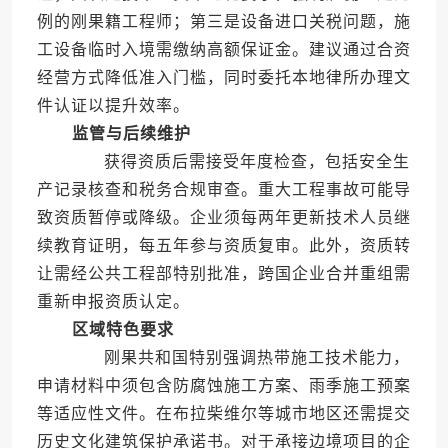
例的刚果籍工程师；第三是设备进口关税问题，施
工设备临时入境需缴纳高额保证金。建议通过合资
经营方式降低准入门槛，同时委托本地律所办理文
件认证以提升效率。
监管与后续维护
获得资质后需接受年度检查，包括安全生
产记录核查和税务合规审查。重大工程事故可能导
致资质暂停或降级。企业须每两年更新技术人员继
续教育证明，每五年参与资质复审。此外，资质转
让需经公共工程部特别批准，跨国企业合并重组需
重新申报资质认定。
区域特色要求
刚果共和国特别强调热带施工技术能力，
申请材料中须包含防腐蚀施工方案、雨季施工预案
等适应性文件。在布拉柴维尔等城市地区还需提交
历史文化建筑保护承诺书。对于承接边境项目的企