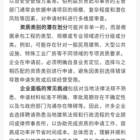
以及安全管理方案等。伯利兹负责此项事务的主管
部门通常会依据申请项目的规模、复杂程度和潜在
风险等因素，对申请材料进行多维度审查。
资质类别的潜在划分
可能并非单一的，而是根
据承包工程的类型、规模或专业领域进行分级或分
类。例如，可能存在针对一般民用建筑、大型公共
设施、特殊工业厂房等不同领域的专项资质要求。
企业在申请前，必须明确自身业务定位，选择与之
相匹配的资质类别进行申请，避免因类别选择错误
导致申请失败或后续经营受限。
企业面临的常见挑战
包括对当地法律法规不熟
悉、申请材料标准不明确、审批周期存在不确定性
以及与政府部门沟通存在障碍等。因此，许多企业
会选择聘请熟悉当地建筑法规和行政流程的专业顾
问或律师事务所，以协助完成资质的申请工作，提
高成功率并节省时间成本。总体而言，理解并顺利